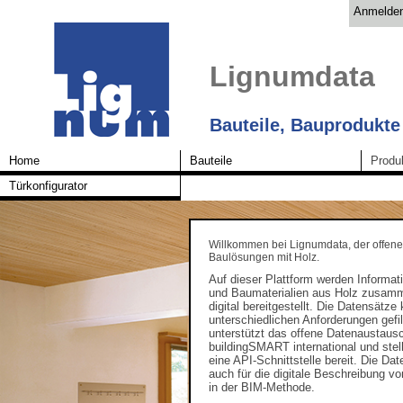
Anmelde
Lignumdata
Bauteile, Bauprodukte
Home
Bauteile
Produ
Türkonfigurator
Willkommen bei Lignumdata, der offene
Baulösungen mit Holz.
Auf dieser Plattform werden Informat
und Baumaterialien aus Holz zusam
digital bereitgestellt. Die Datensätz
unterschiedlichen Anforderungen gefi
unterstützt das offene Datenaustaus
buildingSMART international und stell
eine API-Schnittstelle bereit. Die Da
auch für die digitale Beschreibung 
in der BIM-Methode.