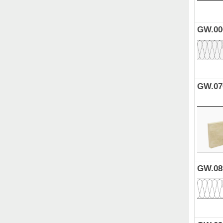
GW.00
GW.07
GW.08