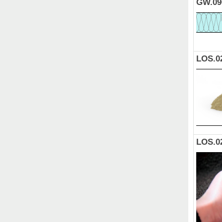
GW.09
LOS.0
LOS.0