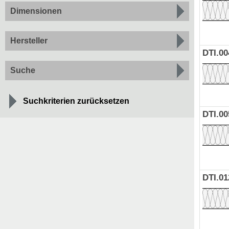
Dimensionen
Hersteller
DTI.00
Suche
Suchkriterien zurücksetzen
DTI.00
DTI.01