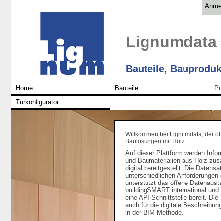
Anme
Lignumdata
Bauteile, Bauproduk
Home
Bauteile
Pr
Türkonfigurator
Willkommen bei Lignumdata, der of
Baulösungen mit Holz.
Auf dieser Plattform werden Info
und Baumaterialien aus Holz zu
digital bereitgestellt. Die Daten
unterschiedlichen Anforderungen 
unterstützt das offene Datenaus
buildingSMART international und s
eine API-Schnittstelle bereit. Di
auch für die digitale Beschreib
in der BIM-Methode.